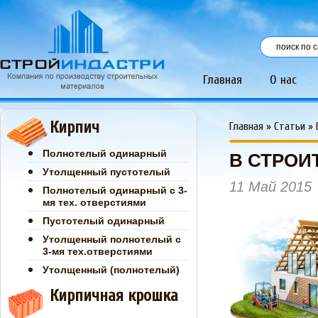
Главная
:
О нас
:
Кирпич
Главная
»
Статьи
»
Полнотелый одинарный
В СТРОИ
Утолщенный пустотелый
11 Май 2015
Полнотелый одинарный с 3-
мя тех. отверстиями
Пустотелый одинарный
Утолщенный полнотелый с
3-мя тех.отверстиями
Утолщенный (полнотелый)
Кирпичная крошка