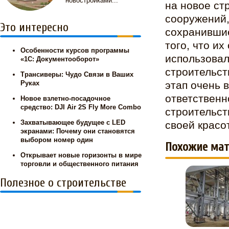
новостройками...
на новое ст
сооружений,
Это интересно
сохранившие
того, что и
Особенности курсов программы
использовал
«1С: Документооборот»
строительст
Трансиверы: Чудо Связи в Ваших
этап очень 
Руках
ответственн
Новое взлетно-посадочное
средство: DJI Air 2S Fly More Combo
строительст
Захватывающее будущее с LED
своей красо
экранами: Почему они становятся
выбором номер один
Похожие мат
Открывает новые горизонты в мире
торговли и общественного питания
Полезное о строительстве