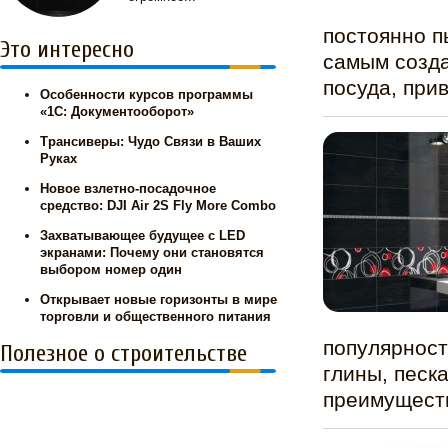
постоянно п
Это интересно
самым созда
посуда, при
Особенности курсов программы
«1С: Документооборот»
Трансиверы: Чудо Связи в Ваших
Руках
Новое взлетно-посадочное
средство: DJI Air 2S Fly More Combo
Захватывающее будущее с LED
экранами: Почему они становятся
выбором номер один
Открывает новые горизонты в мире
торговли и общественного питания
популярност
Полезное о строительстве
глины, песк
преимуществ