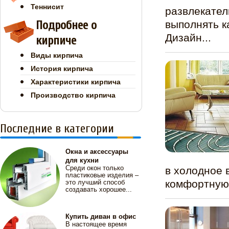
Теннисит
развлекател
Подробнее о
выполнять к
Дизайн...
кирпиче
Виды кирпича
История кирпича
Характеристики кирпича
Производство кирпича
Последние в категории
Окна и аксессуары
для кухни
Среди окон только
в холодное 
пластиковые изделия –
комфортную 
это лучший способ
создавать хорошее...
Купить диван в офис
В настоящее время