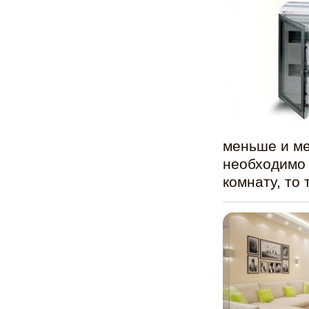
меньше и ме
необходимо
комнату, то