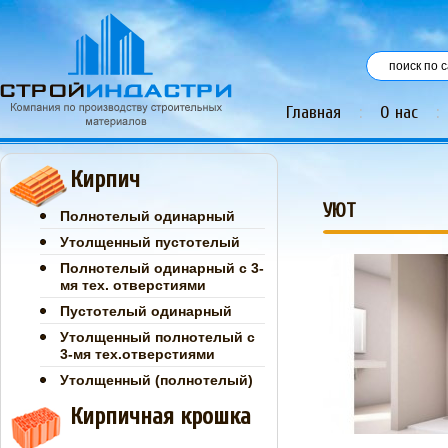
Главная
:
О нас
:
Кирпич
УЮТ
Полнотелый одинарный
Утолщенный пустотелый
Полнотелый одинарный с 3-
мя тех. отверстиями
Пустотелый одинарный
Утолщенный полнотелый с
3-мя тех.отверстиями
Утолщенный (полнотелый)
Кирпичная крошка