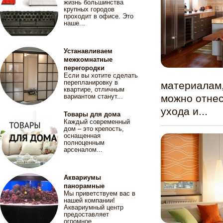
жизнь большинства
крупных городов
проходит в офисе. Это
наше...
Устанавливаем
межкомнатные
перегородки
Если вы хотите сделать
перепланировку в
материалам,
квартире, отличным
вариантом станут...
можно отнес
ухода и...
Товары для дома
Каждый современный
дом – это крепость,
оснащенная
полноценным
арсеналом...
Аквариумы
панорамные
Мы приветствуем вас в
нашей компании!
Аквариумный центр
предоставляет
огромное...