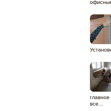
офисные
Установ
главное
все...