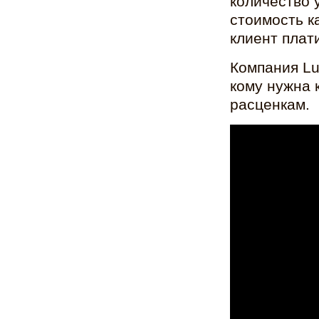
количество у
стоимость к
клиент плати
Компания Lu
кому нужна 
расценкам.