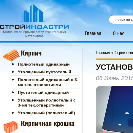
Главная
:
О нас
:
Кирпич
Главная
»
Строител
Полнотелый одинарный
УСТАНОВ
Утолщенный пустотелый
06 Июнь 201
Полнотелый одинарный с 3-
мя тех. отверстиями
Пустотелый одинарный
Утолщенный полнотелый с
3-мя тех.отверстиями
Утолщенный (полнотелый)
Кирпичная крошка