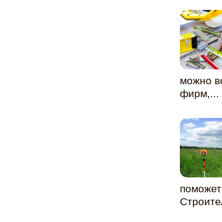
можно в
фирм,...
поможет
Строител