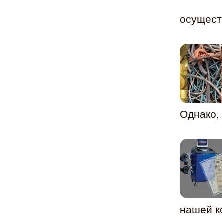
осущест
Однако, 
нашей к