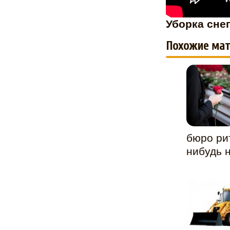
Уборка сне
Похожие мат
бюро рит
нибудь н