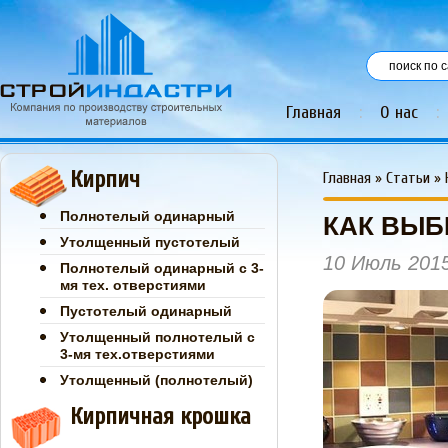
Главная
:
О нас
:
Кирпич
Главная
»
Статьи
»
Полнотелый одинарный
КАК ВЫБ
Утолщенный пустотелый
10 Июль 201
Полнотелый одинарный с 3-
мя тех. отверстиями
Пустотелый одинарный
Утолщенный полнотелый с
3-мя тех.отверстиями
Утолщенный (полнотелый)
Кирпичная крошка