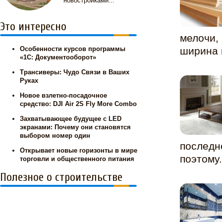
новостройками...
Это интересно
мелочи,
Особенности курсов программы
ширина и
«1С: Документооборот»
Трансиверы: Чудо Связи в Ваших
Руках
Новое взлетно-посадочное
средство: DJI Air 2S Fly More Combo
Захватывающее будущее с LED
экранами: Почему они становятся
выбором номер один
последн
Открывает новые горизонты в мире
поэтому.
торговли и общественного питания
Полезное о строительстве